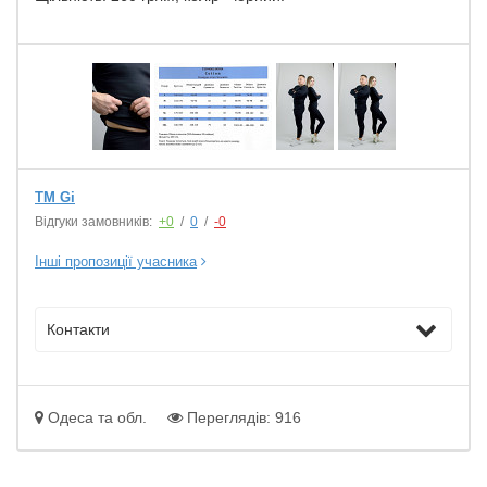
TM Gi
Відгуки замовників:
+0
/
0
/
-0
Інші пропозиції учасника
Контакти
Одеса та обл.
Переглядів: 916