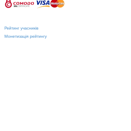
Рейтинг учасників
Монетизація рейтингу
Статус "Місцевий лідер"
Платні послуги
Довідка
Про нас
Зв'язок з Адміністрацією
Публічний договір
Політика конфіденційності
18+