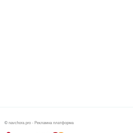
©
navchora.pro - Рекламна платформа