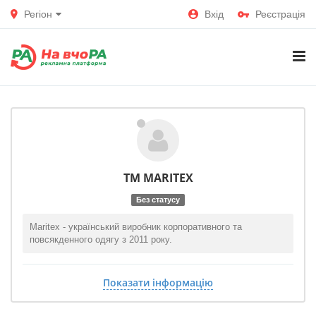
Регіон
Вхід
Реєстрація
ТМ MARITEX
Без статусу
Maritex - український виробник корпоративного та
повсякденного одягу з 2011 року.
Показати інформацію