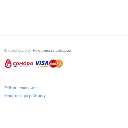
©
navchora.pro - Рекламна платформа
Рейтинг учасників
Монетизація рейтингу
Статус "Місцевий лідер"
Платні послуги
Довідка