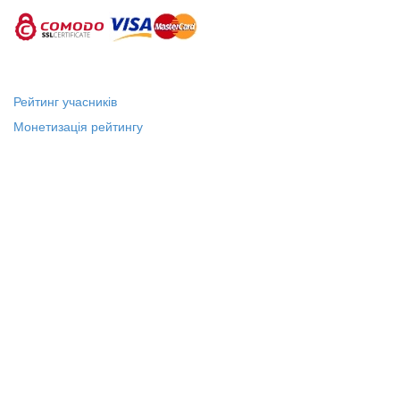
Рейтинг учасників
Монетизація рейтингу
Статус "Місцевий лідер"
Платні послуги
Довідка
Про нас
Зв'язок з Адміністрацією
Публічний договір
Політика конфіденційності
18+