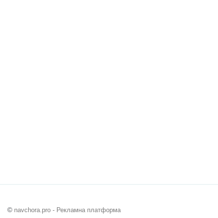
©
navchora.pro - Рекламна платформа