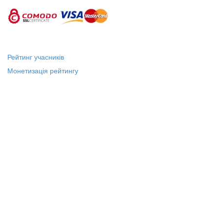
Рейтинг учасників
Монетизація рейтингу
Статус "Місцевий лідер"
Платні послуги
Довідка
Про нас
Зв'язок з Адміністрацією
Публічний договір
Політика конфіденційності
18+