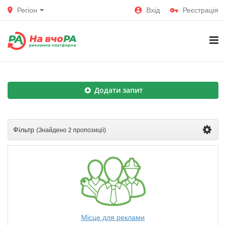
Регіон
Вхід
Реєстрація
Додати запит
Фільтр
(Знайдено
2 пропозиції
)
Місце для реклами