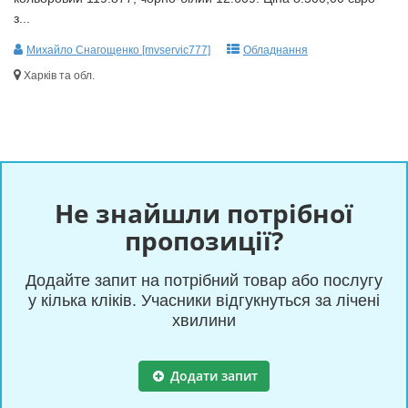
з...
Михайло Снагощенко [mvservic777]
Обладнання
Харків та обл.
Не знайшли потрібної
пропозиції?
Додайте запит на потрібний товар або послугу
у кілька кліків. Учасники відгукнуться за лічені
хвилини
Додати запит