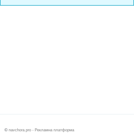
©
navchora.pro - Рекламна платформа