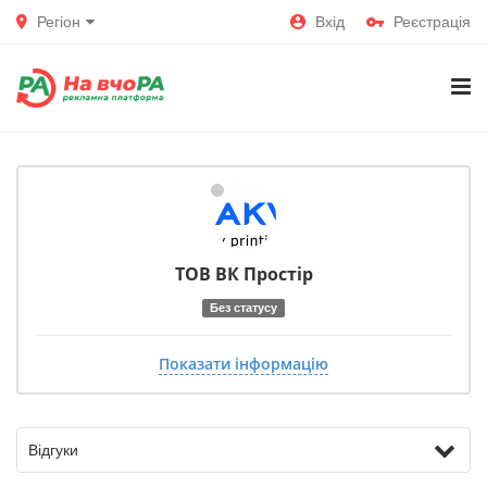
Регіон
Вхід
Реєстрація
ТОВ ВК Простір
Без статусу
Показати інформацію
Відгуки