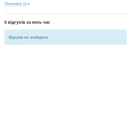
Позитивні
(0)
0 відгуків за весь час
Відгуків не знайдено