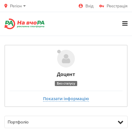
Регіон
Вхід
Реєстрація
Доцент
Без статусу
Показати інформацію
Портфоліо