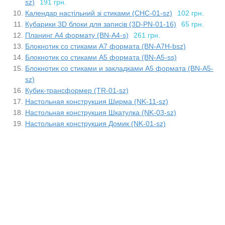
sz)
191 грн.
Календар настільний зі стиками (CHC-01-sz)
102 грн.
Кубарики 3D блоки для записів (3D-PN-01-16)
65 грн.
Планинг А4 формату (BN-A4-s)
261 грн.
Блокнотик со стиками А7 формата (BN-A7H-bsz)
Блокнотик со стиками А5 формата (BN-A5-ss)
Блокнотик со стиками и закладками А5 формата (BN-A5-
sz)
Кубик-трансформер (TR-01-sz)
Настольная конструкция Ширма (NK-11-sz)
Настольная конструкция Шкатулка (NK-03-sz)
Настольная конструкция Домик (NK-01-sz)