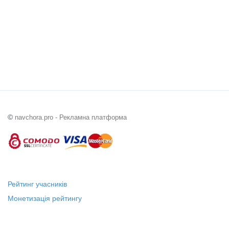
©
navchora.pro - Рекламна платформа
Рейтинг учасників
Монетизація рейтингу
Статус "Місцевий лідер"
Платні послуги