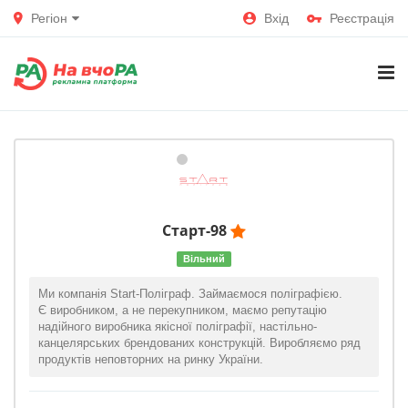
Регіон
Вхід
Реєстрація
Старт-98
Вільний
Ми компанія Start-Поліграф. Займаємося поліграфією.
Є виробником, а не перекупником, маємо репутацію
надійного виробника якісної поліграфії, настільно-
канцелярських брендованих конструкцій. Виробляємо ряд
продуктів неповторних на ринку України.