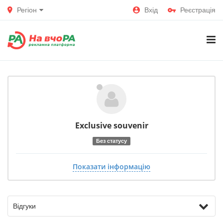
Регіон
Вхід
Реєстрація
Exclusive souvenir
Без статусу
Показати інформацію
Відгуки