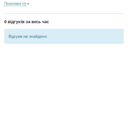
Позитивні
(0)
0 відгуків за весь час
Відгуків не знайдено