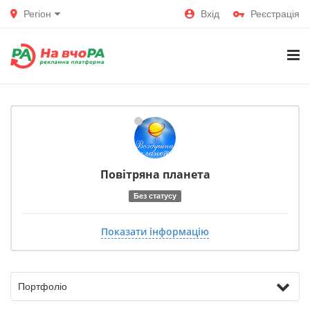
Регіон
Вхід
Реєстрація
Повітряна планета
Без статусу
Показати інформацію
Портфоліо