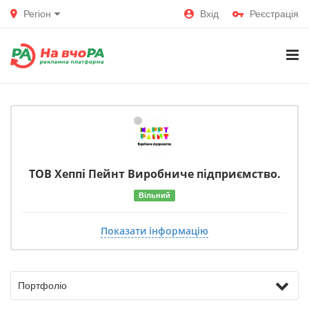
Регіон
Вхід
Реєстрація
ТОВ Хеппі Пейнт Виробниче підприємство.
Вільний
Показати інформацію
Портфоліо