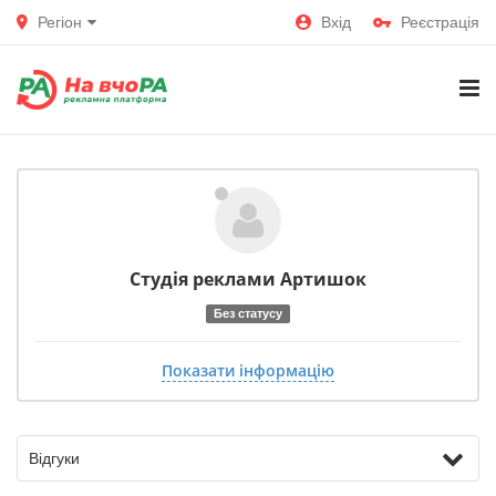
Регіон
Вхід
Реєстрація
Студія реклами Артишок
Без статусу
Показати інформацію
Відгуки