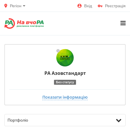
Регіон
Вхід
Реєстрація
РА Азовстандарт
Без статусу
Показати інформацію
Портфоліо