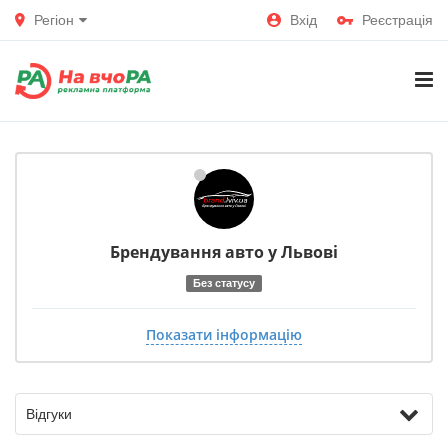
Регіон
Вхід
Реєстрація
Брендування авто у Львові
Без статусу
Показати інформацію
Відгуки