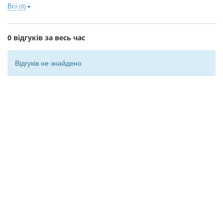
Всі
(0)
0 відгуків за весь час
Відгуків не знайдено