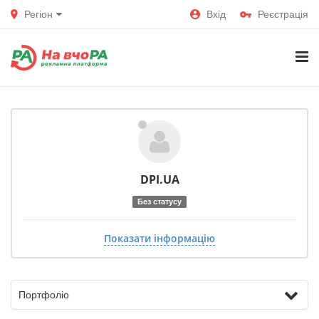
Регіон
Вхід
Реєстрація
DPI.UA
Без статусу
Показати інформацію
Портфоліо