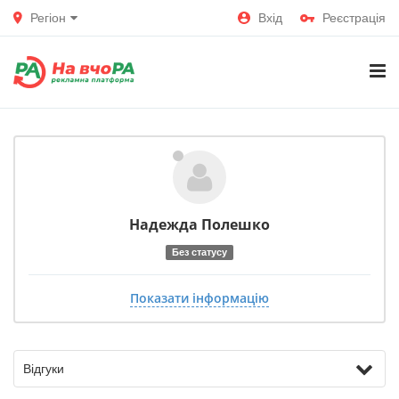
Регіон
Вхід
Реєстрація
Надежда
Полешко
Без статусу
Показати інформацію
Відгуки