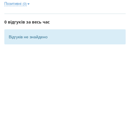
Позитивні
(0)
0 відгуків за весь час
Відгуків не знайдено