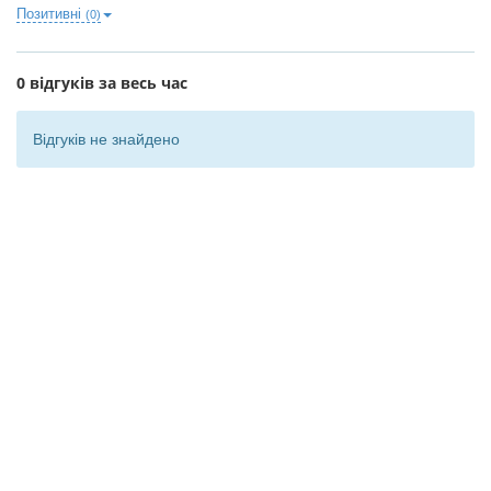
Позитивні
(0)
0 відгуків за весь час
Відгуків не знайдено