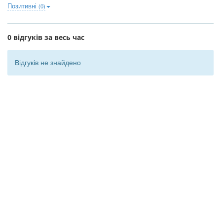
Позитивні
(0)
0 відгуків за весь час
Відгуків не знайдено