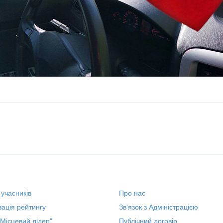
 учасників
Про нас
ація рейтингу
Зв'язок з Адміністрацією
"Місцевий лідер"
Публічний договір