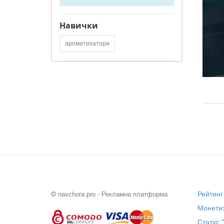
Навички
ароматизатори
©
Рейтинг
navchora.pro - Рекламна платформа
Монетиз
Статус 