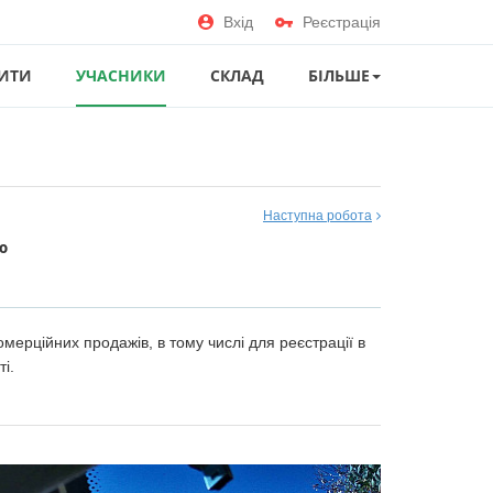
Вхід
Реєстрація
ИТИ
УЧАСНИКИ
СКЛАД
БІЛЬШЕ
Наступна робота
ю
омерційних продажів, в тому числі для реєстрації в
і.