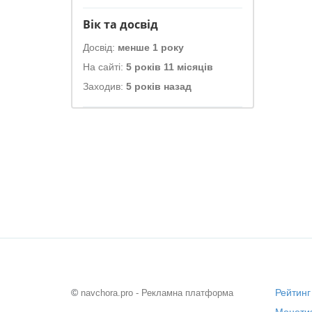
Вік та досвід
Досвід:
менше 1 року
На сайті:
5 років 11 місяців
Заходив:
5 років назад
©
Рейтинг
navchora.pro - Рекламна платформа