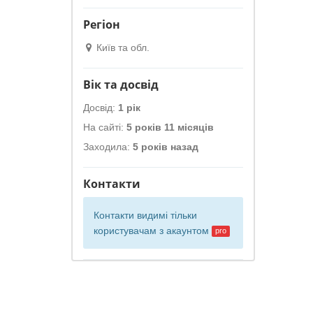
Регіон
Київ та обл.
Вік та досвід
Досвід:
1 рік
На сайті:
5 років 11 місяців
Заходила:
5 років назад
Контакти
Контакти видимі тільки
користувачам з
акаунтом
pro