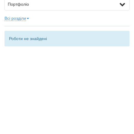
Портфоліо
Всі розділи
Роботи не знайдені