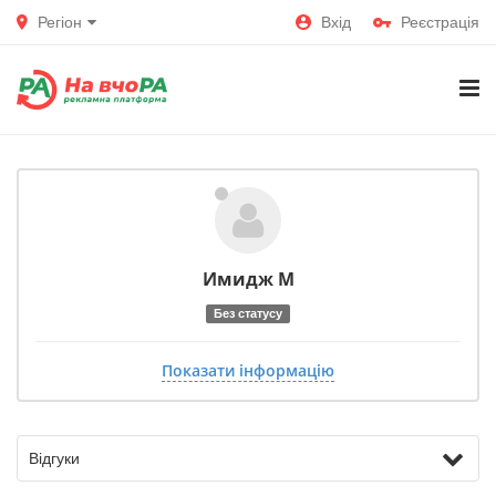
Регіон
Вхід
Реєстрація
Имидж М
Без статусу
Показати інформацію
Відгуки