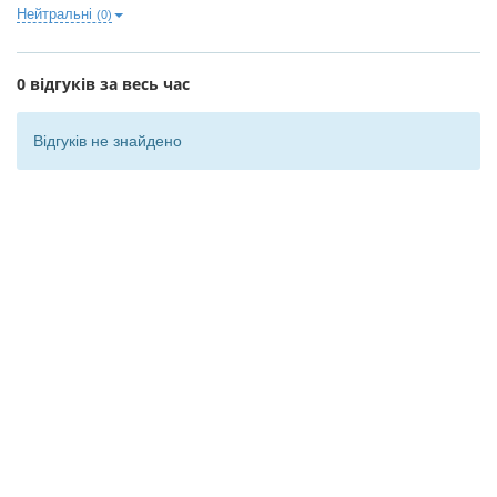
Нейтральні
(0)
0 відгуків за весь час
Відгуків не знайдено