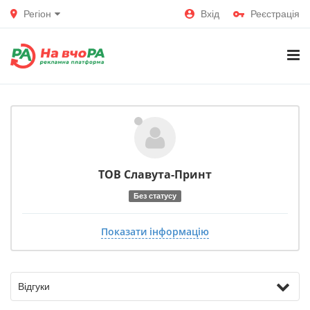
Регіон
Вхід
Реєстрація
ТОВ Славута-Принт
Без статусу
Показати інформацію
Відгуки