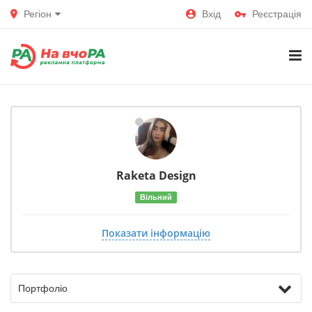
Регіон
Вхід
Реєстрація
Raketa
Design
Вільний
Показати інформацію
Портфоліо