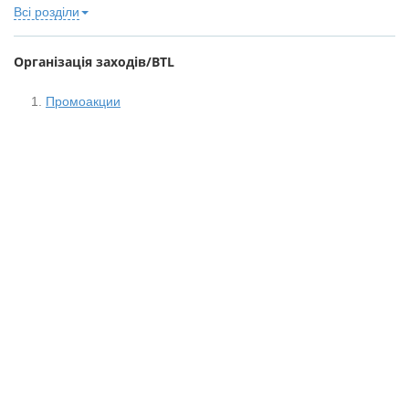
Всі розділи
Організація заходів/BTL
Промоакции