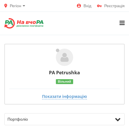
Регіон
Вхід
Реєстрація
PA Petrushka
Вільний
Показати інформацію
Портфоліо