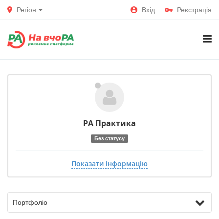
Регіон
Вхід
Реєстрація
РА Практика
Без статусу
Показати інформацію
Портфоліо