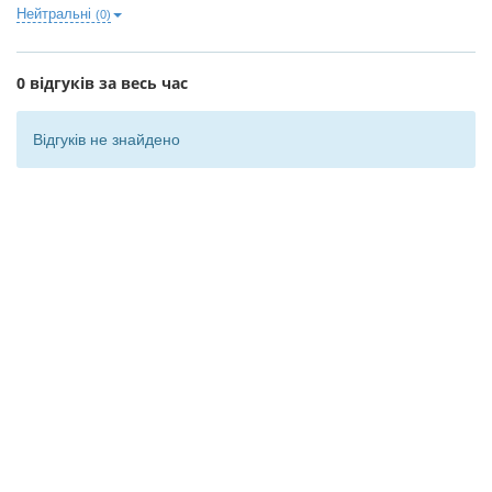
Нейтральні
(0)
0 відгуків за весь час
Відгуків не знайдено