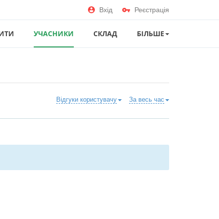
Вхід
Реєстрація
ИТИ
УЧАСНИКИ
СКЛАД
БІЛЬШЕ
Відгуки користувачу
За весь час