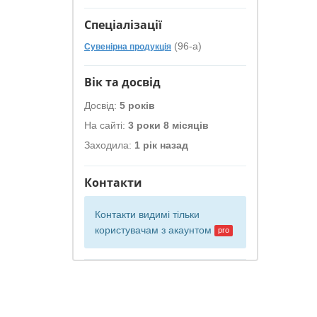
Спеціалізації
(96-а)
Сувенірна продукція
Вік та досвід
Досвід:
5 років
На сайті:
3 роки 8 місяців
Заходила:
1 рік назад
Контакти
Контакти видимі тільки
користувачам з
акаунтом
pro