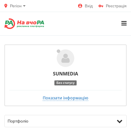
Регіон
Вхід
Реєстрація
SUNMEDIA
Без статусу
Показати інформацію
Портфоліо