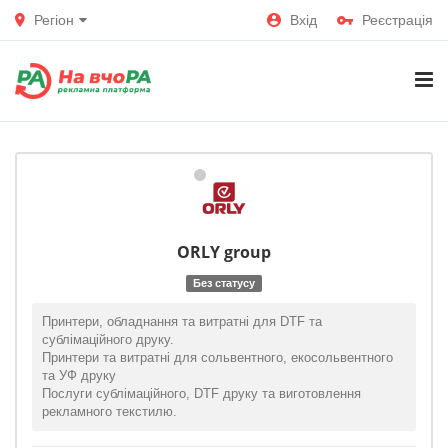
Регіон
Вхід
Реєстрація
ORLY group
Без статусу
Принтери, обладнання та витратні для DTF та
сублімаційного друку.
Принтери та витратні для сольвентного, екосольвентного
та УФ друку
Послуги сублімаційного, DTF друку та виготовлення
рекламного текстилю.