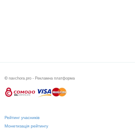
©
navchora.pro - Рекламна платформа
Рейтинг учасників
Монетизація рейтингу
Статус "Місцевий лідер"