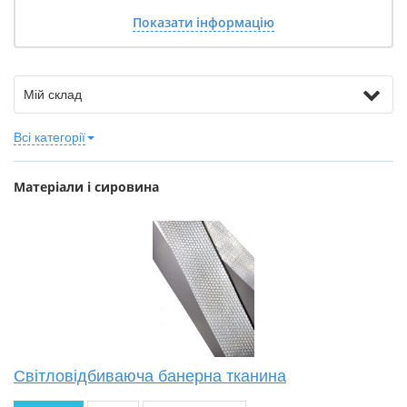
Показати інформацію
Мій склад
Всі категорії
Матеріали і сировина
Світловідбиваюча банерна тканина