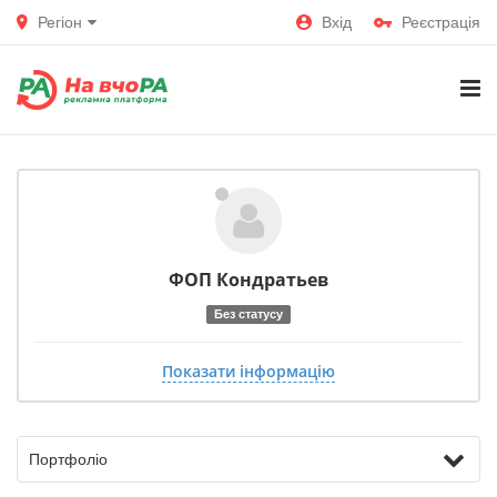
Регіон
Вхід
Реєстрація
ФОП Кондратьев
Без статусу
Показати інформацію
Портфоліо