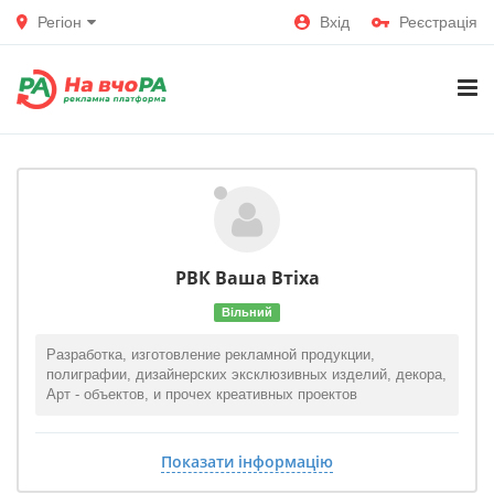
Регіон
Вхід
Реєстрація
РВК Ваша Втiха
Вільний
Разработка, изготовление рекламной продукции,
полиграфии, дизайнерских эксклюзивных изделий, декора,
Арт - объектов, и прочех креативных проектов
Показати інформацію