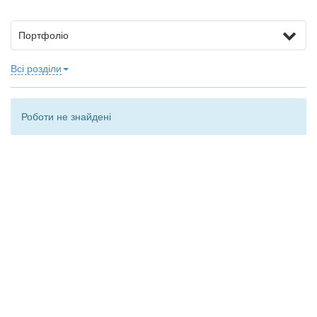
Портфоліо
Всі розділи
Роботи не знайдені