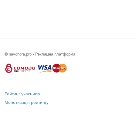
©
navchora.pro - Рекламна платформа
Рейтинг учасників
Монетизація рейтингу
Статус "Місцевий лідер"
Платні послуги
Довідка