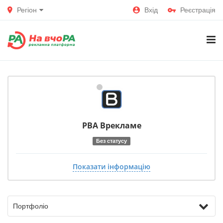
Регіон
Вхід
Реєстрація
РВА Врекламе
Без статусу
Показати інформацію
Портфоліо