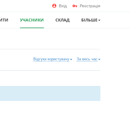
Вхід
Реєстрація
ИТИ
УЧАСНИКИ
СКЛАД
БІЛЬШЕ
Відгуки користувачу
За весь час