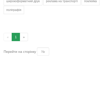
широкоформатний друк
реклама на транспорті
поклейка
поліграфія
«
1
»
Перейти на сторінку