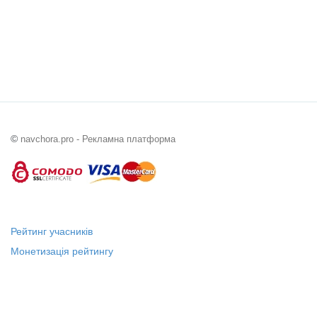
©
navchora.pro - Рекламна платформа
Рейтинг учасників
Монетизація рейтингу
Статус "Місцевий лідер"
Платні послуги
Довідка