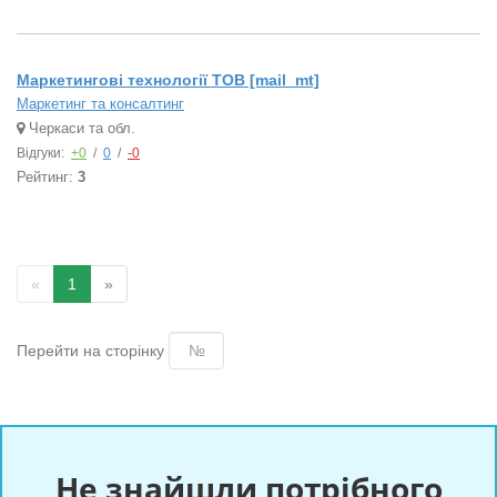
Маркетингові технології ТОВ [mail_mt]
Маркетинг та консалтинг
Черкаси та обл.
Відгуки:
+0
/
0
/
-0
Рейтинг:
3
«
1
»
Перейти на сторінку
Не знайшли потрібного