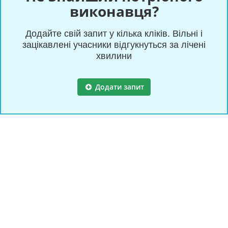
виконавця?
Додайте свій запит у кілька кліків. Вільні і
зацікавлені учасники відгукнуться за лічені
хвилини
Додати запит