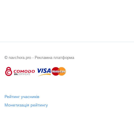
©
navchora.pro - Рекламна платформа
Рейтинг учасників
Монетизація рейтингу
Статус "Місцевий лідер"
Платні послуги
Довідка