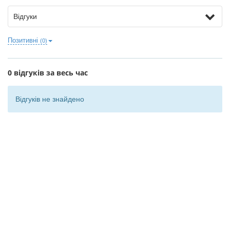
Відгуки
Позитивні
(0)
0 відгуків за весь час
Відгуків не знайдено