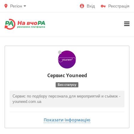
Регіон
Вхід
Реєстрація
Сервис Youneed
Без статусу
Сервис по подбору персонала для мероприятий и съёмок -
youneed.com.ua
Показати інформацію