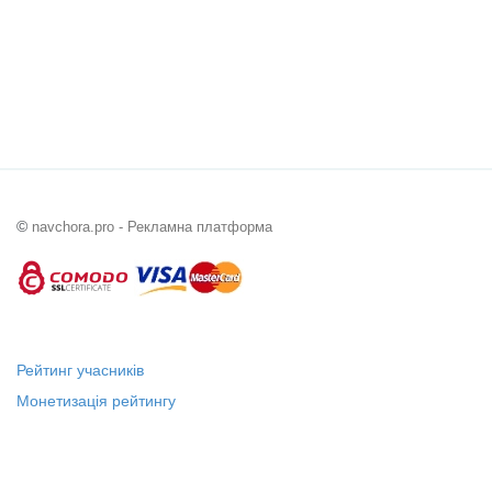
©
navchora.pro - Рекламна платформа
Рейтинг учасників
Монетизація рейтингу
Статус "Місцевий лідер"
Платні послуги