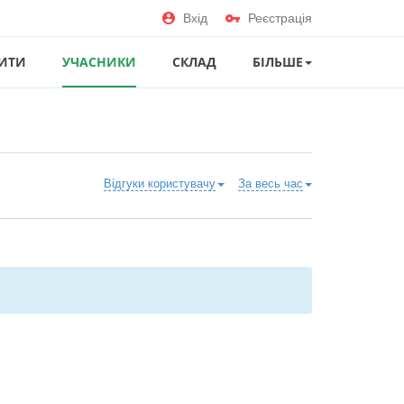
Вхід
Реєстрація
ИТИ
УЧАСНИКИ
СКЛАД
БІЛЬШЕ
Відгуки користувачу
За весь час