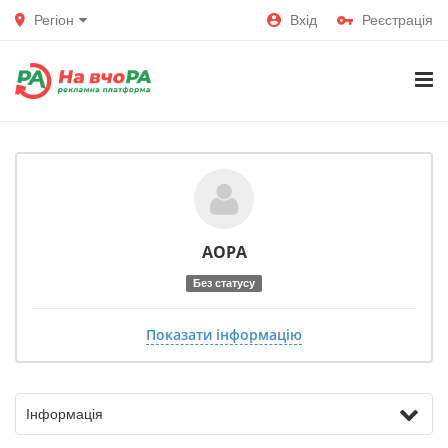
Регіон
Вхід
Реєстрація
АОРА
Без статусу
Показати інформацію
Інформація