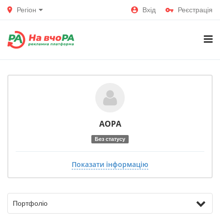
Регіон
Вхід
Реєстрація
АОРА
Без статусу
Показати інформацію
Портфоліо