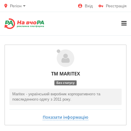
Регіон
Вхід
Реєстрація
ТМ MARITEX
Без статусу
Maritex - український виробник корпоративного та
повсякденного одягу з 2011 року.
Показати інформацію