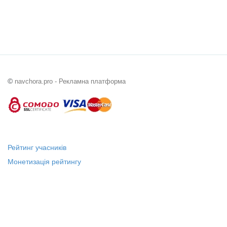
©
navchora.pro - Рекламна платформа
Рейтинг учасників
Монетизація рейтингу
Статус "Місцевий лідер"
Платні послуги
Довідка