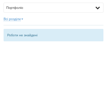
Портфоліо
Всі розділи
Роботи не знайдені